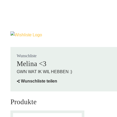
Wunschliste
Melina <3
GWN WAT IK WIL HEBBEN :)
Wunschliste teilen
Produkte