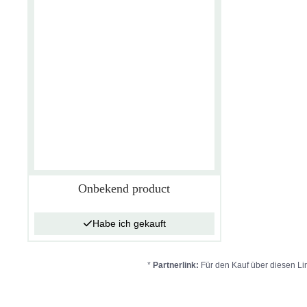
Onbekend product
Habe ich gekauft
*
Partnerlink:
Für den Kauf über diesen Lin