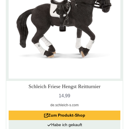
Schleich Friese Hengst Reitturnier
14,99
de.schleich-s.com
Zum Produkt-Shop
Habe ich gekauft
Datenschutzerklärung
Impressum