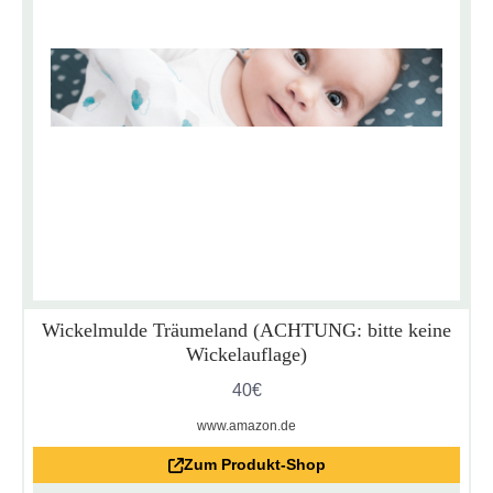
Wickelmulde Träumeland (ACHTUNG: bitte keine
Wickelauflage)
40€
www.amazon.de
Zum Produkt-Shop
Datenschutzerklärung
Impressum