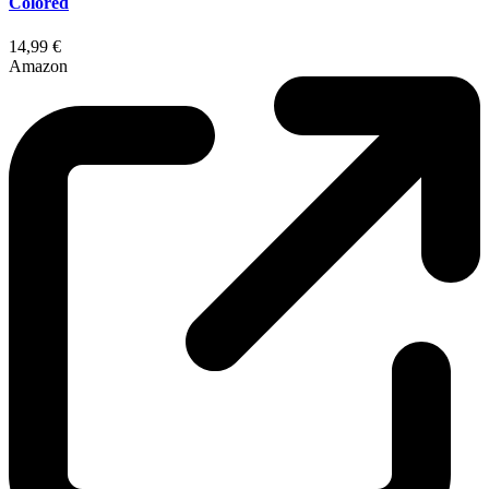
Colored
14,99 €
Amazon