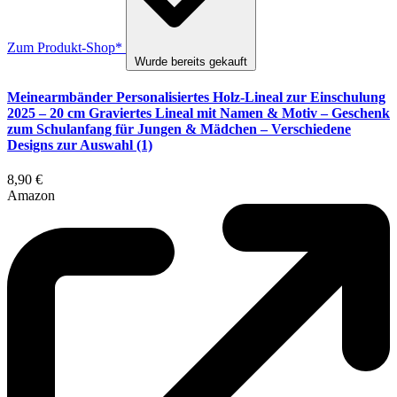
Zum Produkt-Shop*
Wurde bereits gekauft
Meinearmbänder Personalisiertes Holz-Lineal zur Einschulung
2025 – 20 cm Graviertes Lineal mit Namen & Motiv – Geschenk
zum Schulanfang für Jungen & Mädchen – Verschiedene
Designs zur Auswahl (1)
8,90 €
Amazon