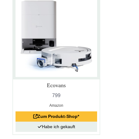
Ecovans
799
Amazon
Zum Produkt-Shop*
Habe ich gekauft