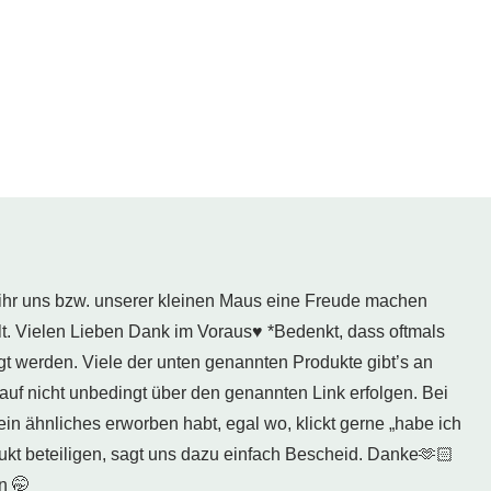
 ihr uns bzw. unserer kleinen Maus eine Freude machen
t. Vielen Lieben Dank im Voraus♥️ *Bedenkt, dass oftmals
t werden. Viele der unten genannten Produkte gibt’s an
 Kauf nicht unbedingt über den genannten Link erfolgen. Bei
ein ähnliches erworben habt, egal wo, klickt gerne „habe ich
ukt beteiligen, sagt uns dazu einfach Bescheid. Danke🫶🏻
n 🤭