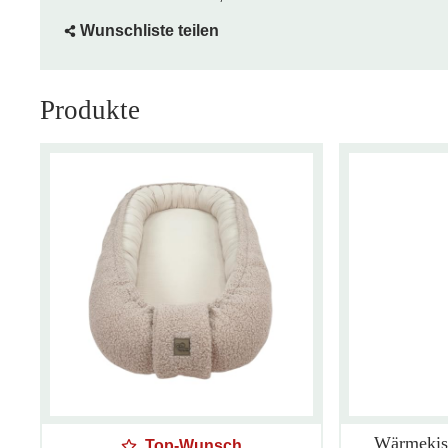
Wunschliste teilen
Produkte
Wärmekis
Top-Wunsch