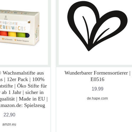
 Wachsmalstifte aus
Wunderbarer Formensortierer |
s | 12er Pack | 100%
E0516
tstifte | Öko Stifte für
19.99
 ab 1 Jahr | sicher in
ualität | Made in EU |
de.hape.com
 Amazon.de: Spielzeug
22,90
amzn.eu