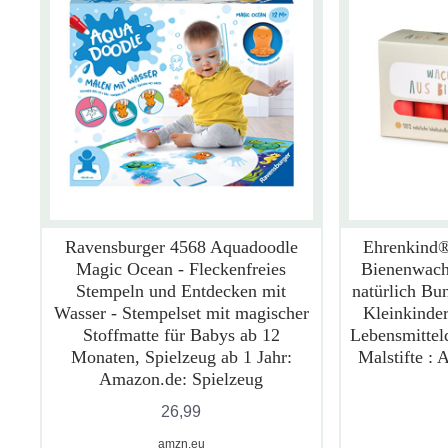
Ravensburger 4568 Aquadoodle
Ehrenkind®
Magic Ocean - Fleckenfreies
Bienenwach
Stempeln und Entdecken mit
natürlich Bun
Wasser - Stempelset mit magischer
Kleinkinder
Stoffmatte für Babys ab 12
Lebensmittelq
Monaten, Spielzeug ab 1 Jahr:
Malstifte :
Amazon.de: Spielzeug
26,99
amzn.eu