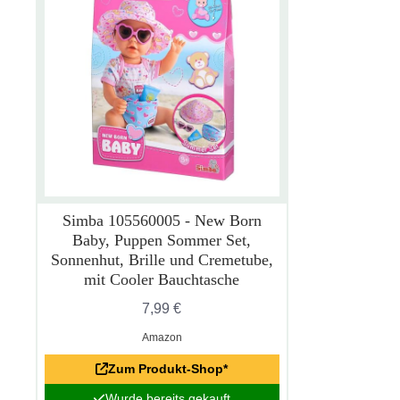
Simba 105560005 - New Born
Baby, Puppen Sommer Set,
Sonnenhut, Brille und Cremetube,
mit Cooler Bauchtasche
7,99 €
Amazon
Zum Produkt-Shop*
Wurde bereits gekauft