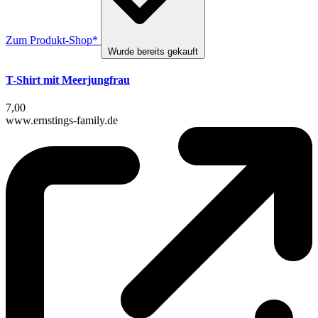
Zum Produkt-Shop*
Wurde bereits gekauft
T-Shirt mit Meerjungfrau
7,00
www.ernstings-family.de