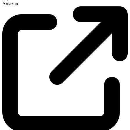
Amazon