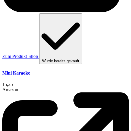
Zum Produkt-Shop
Wurde bereits gekauft
Mini Karaoke
15,25
Amazon