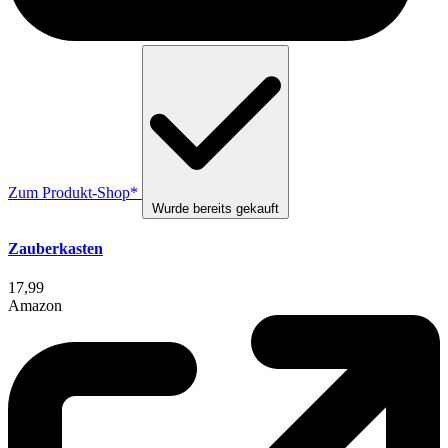
Zum Produkt-Shop*
Wurde bereits gekauft
Zauberkasten
17,99
Amazon