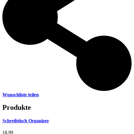
Wunschliste teilen
Produkte
Schreibtisch Organizer
18,99