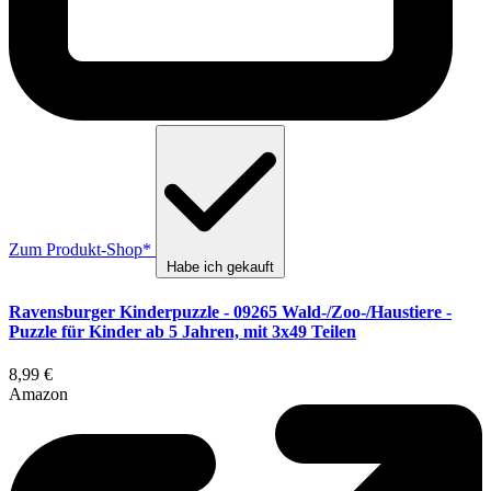
Zum Produkt-Shop*
Habe ich gekauft
Ravensburger Kinderpuzzle - 09265 Wald-/Zoo-/Haustiere -
Puzzle für Kinder ab 5 Jahren, mit 3x49 Teilen
8,99 €
Amazon