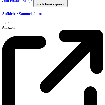
Zum Produkt-Shop*
Wurde bereits gekauft
Aufkleber Sammelalbum
10,99
Amazon