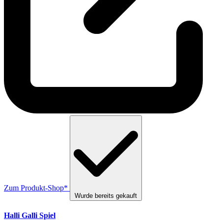
Zum Produkt-Shop*
Wurde bereits gekauft
Halli Galli Spiel