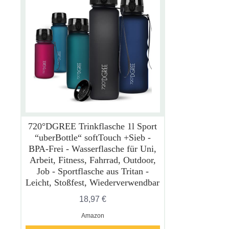
720°DGREE Trinkflasche 1l Sport
“uberBottle“ softTouch +Sieb -
BPA-Frei - Wasserflasche für Uni,
Arbeit, Fitness, Fahrrad, Outdoor,
Job - Sportflasche aus Tritan -
Leicht, Stoßfest, Wiederverwendbar
18,97 €
Amazon